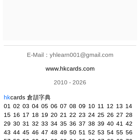
E-Mail：
yhlearn001@gmail.com
www.hkcards.com
2010 - 2026
hk
cards
倉頡字典
01
02
03
04
05
06
07
08
09
10
11
12
13
14
15
16
17
18
19
20
21
22
23
24
25
26
27
28
29
30
31
32
33
34
35
36
37
38
39
40
41
42
43
44
45
46
47
48
49
50
51
52
53
54
55
56