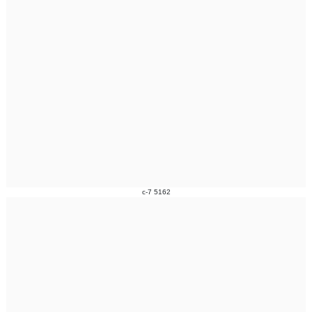
c-7 5162