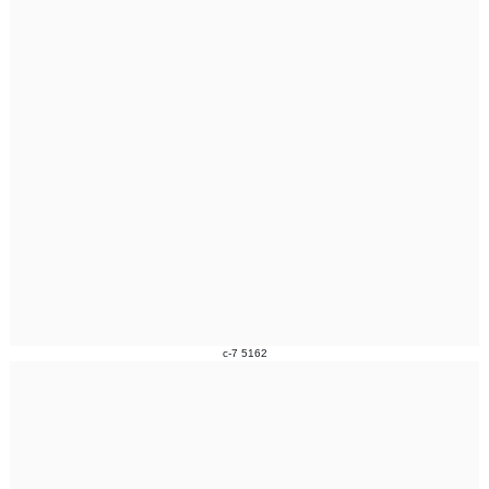
c-7 5162