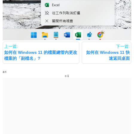
上一篇:
下一篇:
如何在 Windows 11 的檔案總管內更改
如何在 Windows 11 快
檔案的「副檔名」?
速返回桌面
a-t
c-1