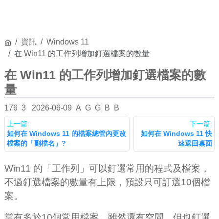
資訊
Windows 11
在 Win11 的工作列增加釘選檔案的數量
在 Win11 的工作列增加釘選檔案的數
量
176
3
2026-06-09
A
G
G
B
B
上一篇:
下一篇:
如何在 Windows 11 的檔案總管內更改
如何在 Windows 11 快
檔案的「副檔名」?
速返回桌面
Win11 的「工作列」可以釘選常用的程式及檔案，
不過釘選檔案的數量有上限，預設只可訂選10個檔
案。
當有多於10個常用檔案，雖然還有空間，但也釘選