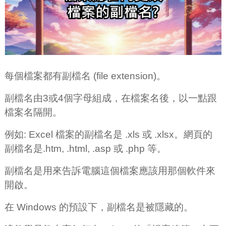
每個檔案都有副檔名 (file extension)。
副檔名由3或4個字母組成，在檔案名後，以一點跟
檔案名隔開。
例如: Excel 檔案的副檔名是 .xls 或 .xlsx。網頁的
副檔名是.htm, .html, .asp 或 .php 等。
副檔名是用來告訴電腦這個檔案應該用那個軟件來
開啟。
在 Windows 的預設下，副檔名是被隱藏的。