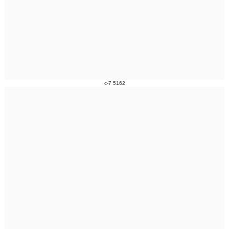
c-7 5162