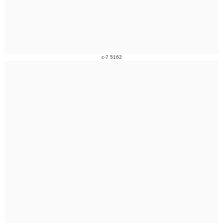
c-7 5162