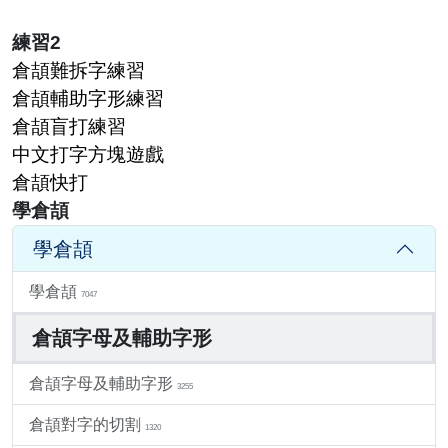
練習2
倉頡難拆字練習
倉頡輔助字形練習
倉頡盲打練習
中文打字方塊遊戲
倉頡快打
學倉頡
學倉頡
學倉頡
7047
倉頡字母及輔助字形
倉頡字母及輔助字形
3255
倉頡對字的切割
1320