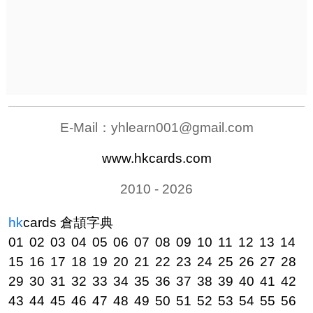
E-Mail：
yhlearn001@gmail.com
www.hkcards.com
2010 - 2026
hk
cards
倉頡字典
01
02
03
04
05
06
07
08
09
10
11
12
13
14
15
16
17
18
19
20
21
22
23
24
25
26
27
28
29
30
31
32
33
34
35
36
37
38
39
40
41
42
43
44
45
46
47
48
49
50
51
52
53
54
55
56