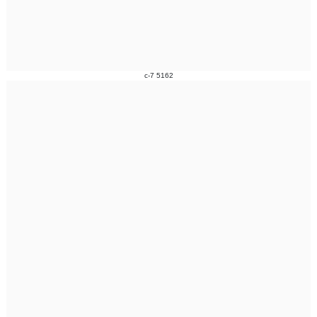
c-7 5162