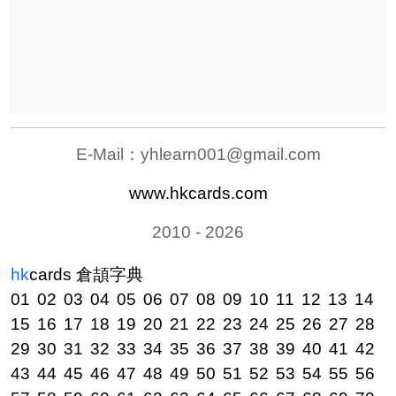
E-Mail：
yhlearn001@gmail.com
www.hkcards.com
2010 - 2026
hk
cards
倉頡字典
01
02
03
04
05
06
07
08
09
10
11
12
13
14
15
16
17
18
19
20
21
22
23
24
25
26
27
28
29
30
31
32
33
34
35
36
37
38
39
40
41
42
43
44
45
46
47
48
49
50
51
52
53
54
55
56