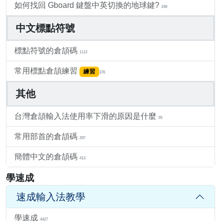
如何找回 Gboard 鍵盤中英切換的地球鍵?
246
中文標點符號
標點符號的倉頡碼
1112
常用標點倉頡練習
練習
376
其他
台灣倉頡輸入法使用率下滑的原因是什麼
55
常用部首的倉頡碼
297
簡體中文的倉頡碼
413
學速成
速成輸入法教學
學速成
4427