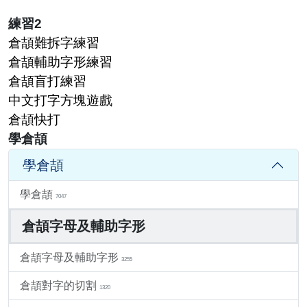
練習2
倉頡難拆字練習
倉頡輔助字形練習
倉頡盲打練習
中文打字方塊遊戲
倉頡快打
學倉頡
學倉頡
學倉頡
7047
倉頡字母及輔助字形
倉頡字母及輔助字形
3255
倉頡對字的切割
1320