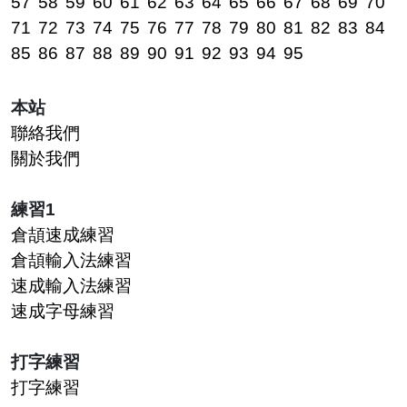
57
58
59
60
61
62
63
64
65
66
67
68
69
70
71
72
73
74
75
76
77
78
79
80
81
82
83
84
85
86
87
88
89
90
91
92
93
94
95
本站
聯絡我們
關於我們
練習1
倉頡速成練習
倉頡輸入法練習
速成輸入法練習
速成字母練習
打字練習
打字練習