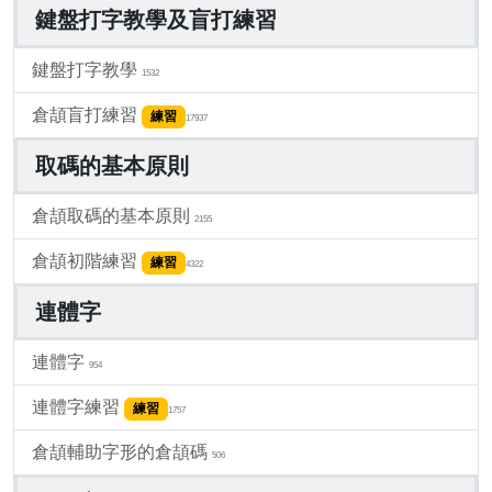
鍵盤打字教學及盲打練習
鍵盤打字教學
1532
倉頡盲打練習
練習
17937
取碼的基本原則
倉頡取碼的基本原則
2155
倉頡初階練習
練習
4322
連體字
連體字
954
連體字練習
練習
1757
倉頡輔助字形的倉頡碼
506