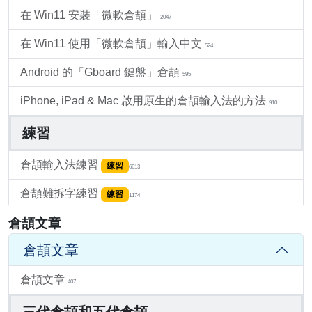
在 Win11 安裝「微軟倉頡」
2047
在 Win11 使用「微軟倉頡」輸入中文
524
Android 的「Gboard 鍵盤」倉頡
595
iPhone, iPad & Mac 啟用原生的倉頡輸入法的方法
910
練習
倉頡輸入法練習
練習
6613
倉頡難拆字練習
練習
1174
倉頡文章
倉頡文章
倉頡文章
407