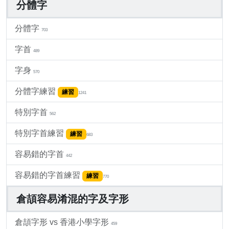
分體字
分體字
703
字首
489
字身
570
分體字練習
練習
1241
特別字首
562
特別字首練習
練習
683
容易錯的字首
442
容易錯的字首練習
練習
770
倉頡容易淆混的字及字形
倉頡字形 vs 香港小學字形
459