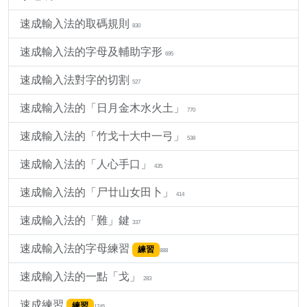
速成輸入法的取碼規則
830
速成輸入法的字母及輔助字形
695
速成輸入法對字的切割
527
速成輸入法的「日月金木水火土」
770
速成輸入法的「竹戈十大中一弓」
538
速成輸入法的「人心手口」
435
速成輸入法的「尸廿山女田卜」
414
速成輸入法的「難」鍵
337
速成輸入法的字母練習
練習
888
速成輸入法的一點「戈」
283
速成練習
練習
1745