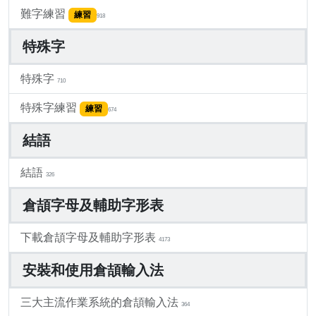
難字練習
練習
918
特殊字
特殊字
710
特殊字練習
練習
674
結語
結語
326
倉頡字母及輔助字形表
下載倉頡字母及輔助字形表
4173
安裝和使用倉頡輸入法
三大主流作業系統的倉頡輸入法
364