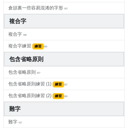
倉頡裏一些容易混淆的字形
957
複合字
複合字
586
複合字練習
練習
959
包含省略原則
包含省略原則
657
包含省略原則練習 (1)
練習
297
包含省略原則練習 (2)
練習
365
難字
難字
537