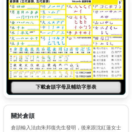
下載倉頡字母及輔助字形表
關於倉頡
倉頡輸入法由朱邦復先生發明，後來跟沈紅蓮女士