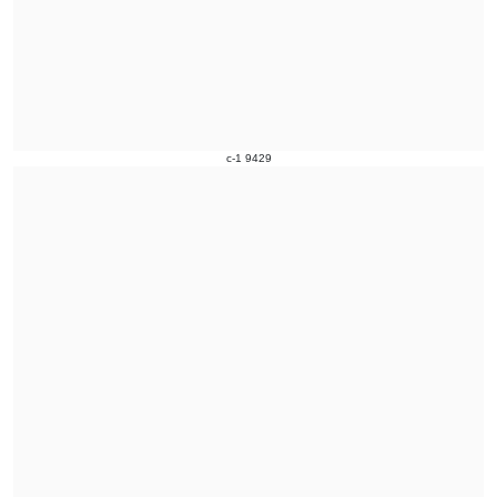
c-1 9429