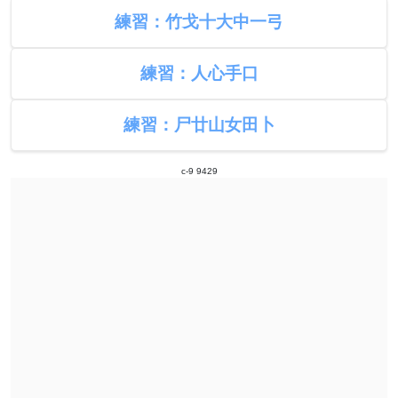
練習：竹戈十大中一弓
練習：人心手口
練習：尸廿山女田卜
c-9 9429