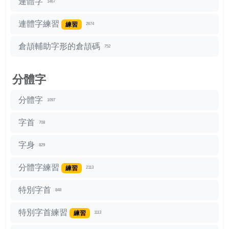
連體字
1467
連體字練習
練習
2674
倉頡輔助字形的倉頡碼
752
分體字
分體字
1097
字首
708
字身
829
分體字練習
練習
2113
特別字首
848
特別字首練習
練習
1113