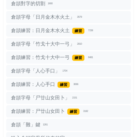
倉頡對字的切割
1900
倉頡字母「日月金木水火土」
3579
倉頡練習：日月金木水火土
練習
7158
倉頡字母「竹戈十大中一弓」
2810
倉頡練習：竹戈十大中一弓
練習
6481
倉頡字母「人心手口」
1704
倉頡練習：人心手口
練習
3066
倉頡字母「尸廿山女田卜」
2151
倉頡練習：尸廿山女田卜
練習
3182
倉頡「難」鍵
1261