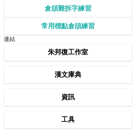
倉頡難拆字練習
常用標點倉頡練習
連結
朱邦復工作室
漢文庫典
資訊
工具