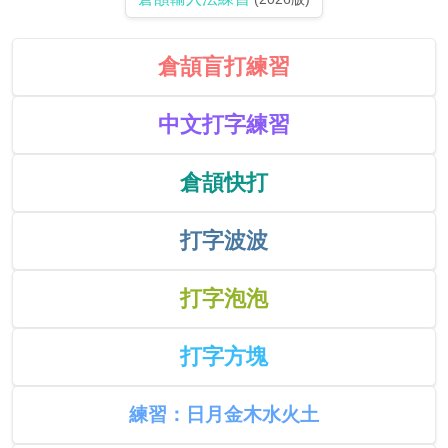
倉頡盲打練習
中文打字練習
倉頡快打
打字波波
打字泡泡
打字方塊
練習：日月金木水火土