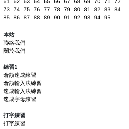
61
62
63
64
65
66
67
68
69
70
71
72
73
74
75
76
77
78
79
80
81
82
83
84
85
86
87
88
89
90
91
92
93
94
95
本站
聯絡我們
關於我們
練習1
倉頡速成練習
倉頡輸入法練習
速成輸入法練習
速成字母練習
打字練習
打字練習