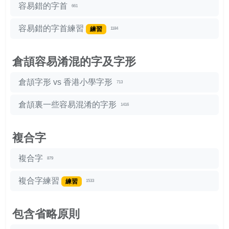
容易錯的字首
661
容易錯的字首練習
練習
1184
倉頡容易淆混的字及字形
倉頡字形 vs 香港小學字形
713
倉頡裏一些容易混淆的字形
1416
複合字
複合字
879
複合字練習
練習
1533
包含省略原則