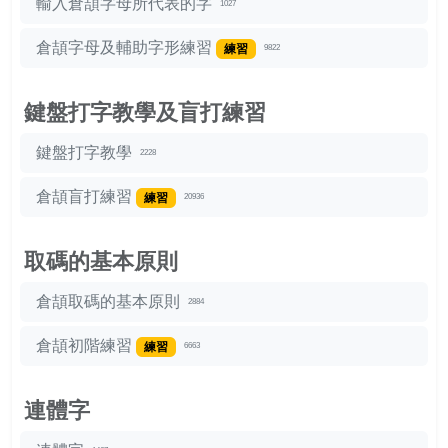
輸入倉頡字母所代表的字
1027
倉頡字母及輔助字形練習
練習
9822
鍵盤打字教學及盲打練習
鍵盤打字教學
2228
倉頡盲打練習
練習
20936
取碼的基本原則
倉頡取碼的基本原則
2884
倉頡初階練習
練習
6663
連體字