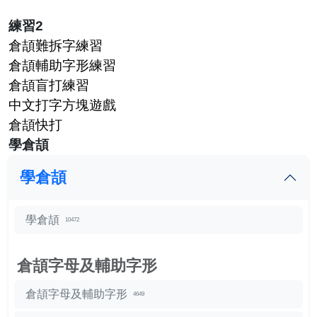
練習2
倉頡難拆字練習
倉頡輔助字形練習
倉頡盲打練習
中文打字方塊遊戲
倉頡快打
學倉頡
學倉頡
學倉頡
10472
倉頡字母及輔助字形
倉頡字母及輔助字形
4649