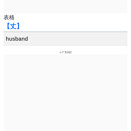
表格
【丈】
husband
c-7 5162