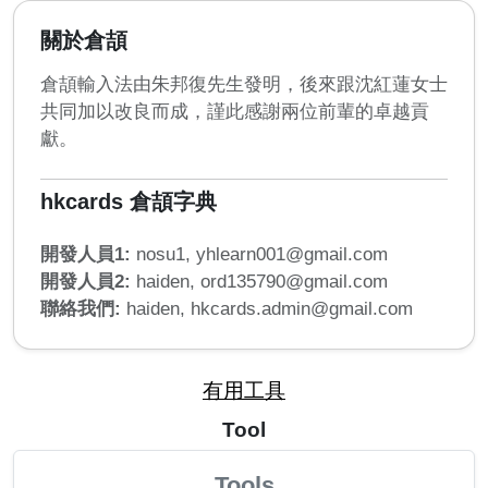
關於倉頡
倉頡輸入法由朱邦復先生發明，後來跟沈紅蓮女士
共同加以改良而成，謹此感謝兩位前輩的卓越貢
獻。
hkcards 倉頡字典
開發人員1:
nosu1,
yhlearn001@gmail.com
開發人員2:
haiden,
ord135790@gmail.com
聯絡我們:
haiden,
hkcards.admin@gmail.com
有用工具
Tool
Tools