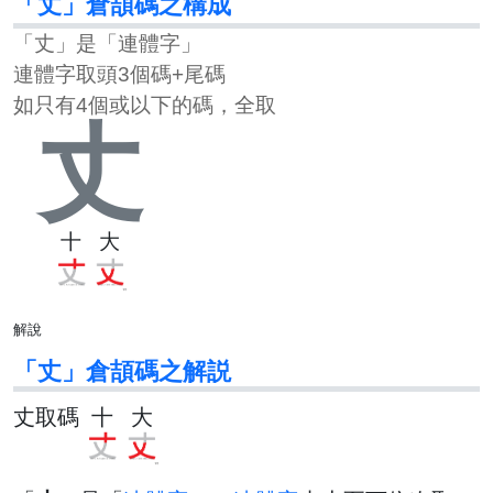
「丈」倉頡碼之構成
「丈」是「連體字」
連體字取頭3個碼+尾碼
如只有4個或以下的碼，全取
丈
十
大
解說
「丈」倉頡碼之解説
丈取碼
十
大