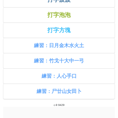
打字泡泡
打字方塊
練習：日月金木水火土
練習：竹戈十大中一弓
練習：人心手口
練習：尸廿山女田卜
c-9 9429