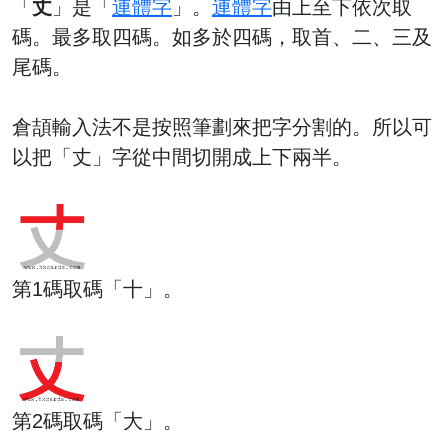
「
丈
」是「
連體字
」。
連體字
由上至下依次取
碼。最多取四碼。如多於四碼，取首、二、三及
尾碼。
倉頡輸入法不是按照筆劃來把字分割的。所以可
以把「丈」字從中間切開成上下兩半。
第1碼取碼「十」。
第2碼取碼「大」。