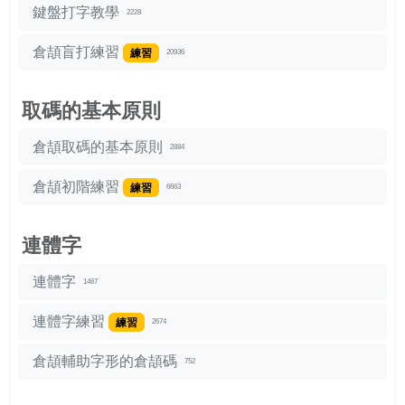
鍵盤打字教學
2228
倉頡盲打練習
練習
20936
取碼的基本原則
倉頡取碼的基本原則
2884
倉頡初階練習
練習
6663
連體字
連體字
1467
連體字練習
練習
2674
倉頡輔助字形的倉頡碼
752