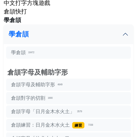
中文打字方塊遊戲
倉頡快打
學倉頡
學倉頡
學倉頡
10472
倉頡字母及輔助字形
倉頡字母及輔助字形
4649
倉頡對字的切割
1900
倉頡字母「日月金木水火土」
3579
倉頡練習：日月金木水火土
練習
7158