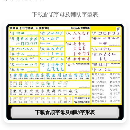
下載倉頡字母及輔助字型表
下載倉頡字母及輔助字形表