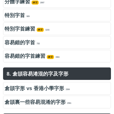
分體字練習
練習
2007
特別字首
909
特別字首練習
練習
1215
容易錯的字首
732
容易錯的字首練習
練習
1561
8. 倉頡容易淆混的字及字形
倉頡字形 vs 香港小學字形
1584
倉頡裏一些容易混淆的字形
2361