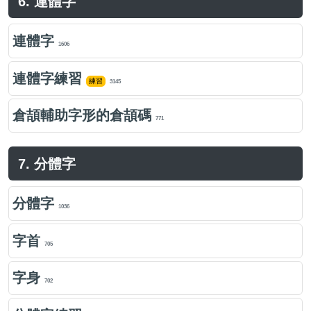
6. 連體字
連體字
1606
連體字練習
練習
3145
倉頡輔助字形的倉頡碼
771
7. 分體字
分體字
1036
字首
705
字身
702