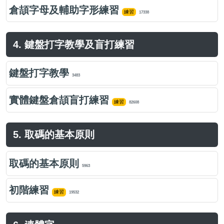
倉頡字母及輔助字形練習
練習
17338
4. 鍵盤打字教學及盲打練習
鍵盤打字教學
3483
實體鍵盤倉頡盲打練習
練習
82608
5. 取碼的基本原則
取碼的基本原則
5963
初階練習
練習
19532