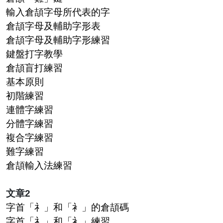
輸入倉頡字母所代表的字
倉頡字母及輔助字形表
倉頡字母及輔助字形練習
鍵盤打字教學
倉頡盲打練習
基本原則
初階練習
連體字練習
分體字練習
複合字練習
難字練習
倉頡輸入法練習
文章2
字首「礻」和「衤」的倉頡碼
字首「礻」和「衤」練習