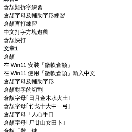
倉頡難拆字練習
倉頡字母及輔助字形練習
倉頡盲打練習
中文打字方塊遊戲
倉頡快打
文章1
倉頡
在 Win11 安裝「微軟倉頡」
在 Win11 使用「微軟倉頡」輸入中文
倉頡字母及輔助字形
倉頡對字的切割
倉頡字母｢日月金木水火土｣
倉頡字母｢竹戈十大中一弓｣
倉頡字母「人心手口」
倉頡字母｢尸廿山女田卜｣
倉頡「難」鍵