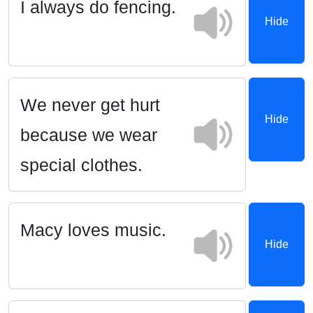
I always do fencing.
Hide
We never get hurt
Hide
because we wear
special clothes.
Macy loves music.
Hide