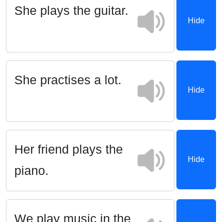
She plays the guitar.
Hide
She practises a lot.
Hide
Her friend plays the
Hide
piano.
We play music in the