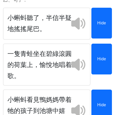
小蝌蚪聽了，半信半疑
Hide
地搖搖尾巴。
一隻青蛙坐在碧綠滾圓
Hide
的荷葉上，愉悅地唱着
歌。
小蝌蚪看見鴨媽媽帶着
Hide
牠的孩子到池塘中嬉