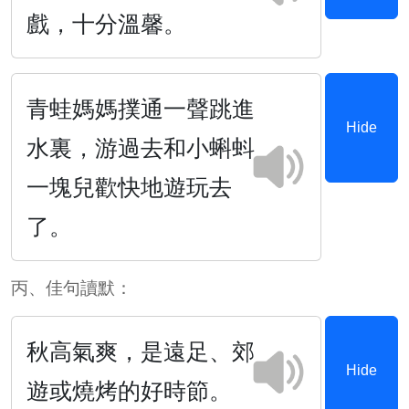
戲，十分溫馨。
青蛙媽媽撲通一聲跳進
Hide
水裏，游過去和小蝌蚪
一塊兒歡快地遊玩去
了。
丙、佳句讀默：
秋高氣爽，是遠足、郊
Hide
遊或燒烤的好時節。