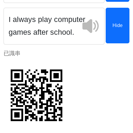
I always play computer
Hide
games after school.
已識串