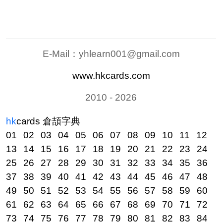
E-Mail：
yhlearn001@gmail.com
www.hkcards.com
2010 - 2026
hk
cards 倉頡字典
01
02
03
04
05
06
07
08
09
10
11
12
13
14
15
16
17
18
19
20
21
22
23
24
25
26
27
28
29
30
31
32
33
34
35
36
37
38
39
40
41
42
43
44
45
46
47
48
49
50
51
52
53
54
55
56
57
58
59
60
61
62
63
64
65
66
67
68
69
70
71
72
73
74
75
76
77
78
79
80
81
82
83
84