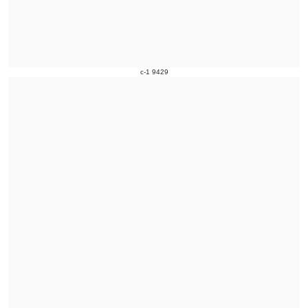
c-1 9429