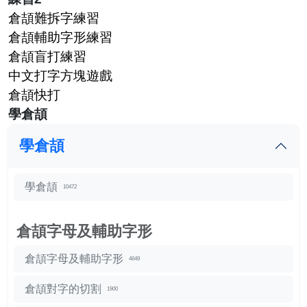
倉頡難拆字練習
倉頡輔助字形練習
倉頡盲打練習
中文打字方塊遊戲
倉頡快打
學倉頡
學倉頡
學倉頡
10472
倉頡字母及輔助字形
倉頡字母及輔助字形
4649
倉頡對字的切割
1900