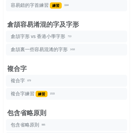
容易錯的字首練習
練習
1184
倉頡容易淆混的字及字形
倉頡字形 vs 香港小學字形
713
倉頡裏一些容易混淆的字形
1416
複合字
複合字
879
複合字練習
練習
1533
包含省略原則
包含省略原則
995