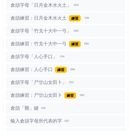
倉頡字母「日月金木水火土」
3579
倉頡練習：日月金木水火土
練習
7158
倉頡字母「竹戈十大中一弓」
2810
倉頡練習：竹戈十大中一弓
練習
6481
倉頡字母「人心手口」
1704
倉頡練習：人心手口
練習
3066
倉頡字母「尸廿山女田卜」
2151
倉頡練習：尸廿山女田卜
練習
3182
倉頡「難」鍵
1261
輸入倉頡字母所代表的字
1027