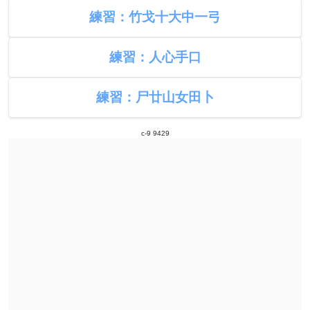
練習：竹戈十大中一弓
練習：人心手口
練習：尸廿山女田卜
c-9 9429