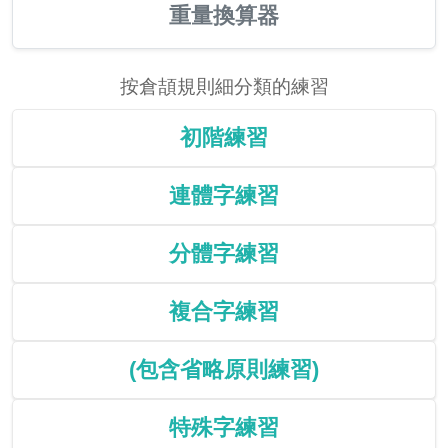
重量換算器
按倉頡規則細分類的練習
初階練習
連體字練習
分體字練習
複合字練習
(包含省略原則練習)
特殊字練習