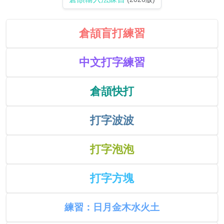
倉頡盲打練習
中文打字練習
倉頡快打
打字波波
打字泡泡
打字方塊
練習：日月金木水火土