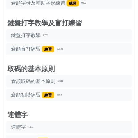
倉頡字母及輔助字形練習
練習
9822
鍵盤打字教學及盲打練習
鍵盤打字教學
2228
倉頡盲打練習
練習
20936
取碼的基本原則
倉頡取碼的基本原則
2884
倉頡初階練習
練習
6663
連體字
連體字
1467