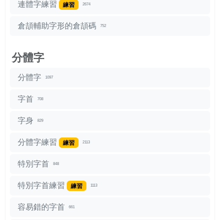
連體字練習
練習
2674
倉頡輔助字形的倉頡碼
752
分體字
分體字
1097
字首
708
字身
829
分體字練習
練習
2113
特別字首
848
特別字首練習
練習
1113
容易錯的字首
661