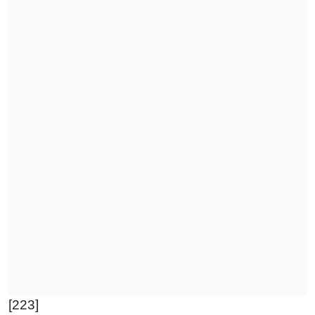
[223]