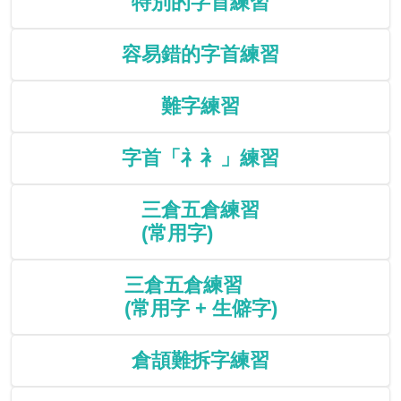
特別的字首練習
容易錯的字首練習
難字練習
字首「礻衤」練習
三倉五倉練習
(常用字)
三倉五倉練習
(常用字 + 生僻字)
倉頡難拆字練習