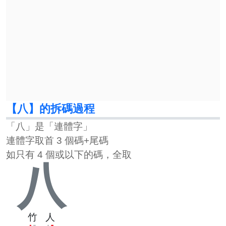
【八】的拆碼過程
「八」是「連體字」
連體字取首 3 個碼+尾碼
如只有 4 個或以下的碼，全取
八
竹
人