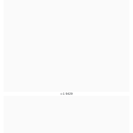
c-1 9429