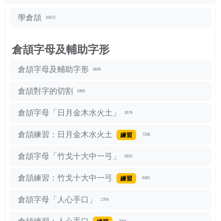
學倉頡
10472
倉頡字母及輔助字形
倉頡字母及輔助字形
4649
倉頡對字的切割
1900
倉頡字母「日月金木水火土」
3579
倉頡練習：日月金木水火土
練習
7158
倉頡字母「竹戈十大中一弓」
2810
倉頡練習：竹戈十大中一弓
練習
6481
倉頡字母「人心手口」
1704