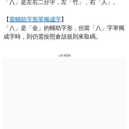
「八」是左右二分字，左「竹」﹑右「人」。
【
當輔助字形單獨成字
】
「八」是「金」的輔助字形，但當「八」字單獨
成字時，則仍需按照倉頡規則來取碼。
c-6 8509