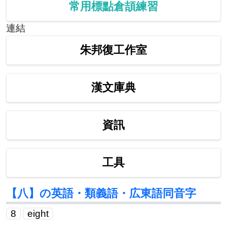
常用標點倉頡練習
連結
朱邦復工作室
漢文庫典
資訊
工具
【八】の英語・類義語・広東語同音字
8
eight