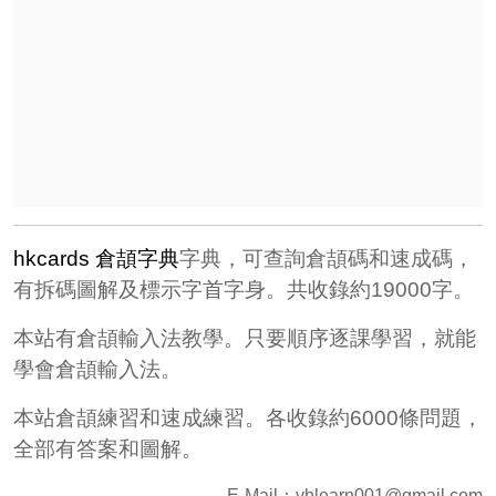
hkcards 倉頡字典
字典，可查詢倉頡碼和速成碼，
有拆碼圖解及標示字首字身。共收錄約19000字。
本站有倉頡輸入法教學。只要順序逐課學習，就能
學會倉頡輸入法。
本站倉頡練習和速成練習。各收錄約6000條問題，
全部有答案和圖解。
E-Mail：
yhlearn001@gmail.com