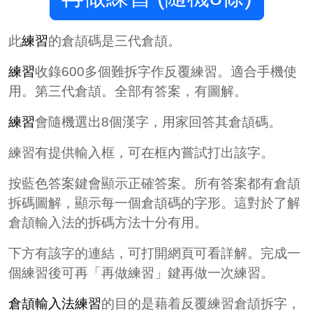
此
練習
的倉頡碼是三代倉頡。
練習
收錄600多個難拆字作反覆練習。適合手機使
用。第三代倉頡。全部有答案，有圖解。
練習
會隨機選出8個漢字，用家回答其倉頡碼。
練習有提供輸入框，可在框內嘗試打出該字。
按藍色答案鍵會顯示正確答案。所有答案都有倉頡
拆碼圖解，顯示每一個倉頡碼的字形。這對於了解
倉頡輸入法的拆碼方法十分有用。
下方有該字的連結，可打開網頁可看詳解。完成一
個練習後可再「再做練習」鍵再做一次練習。
倉頡輸入法練習
的目的是藉着反覆練習倉頡拆字，