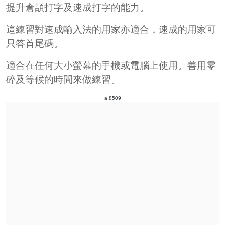
提升倉頡打字及速成打字的能力。
這練習對速成輸入法的用家亦適合，速成的用家可
只答首尾碼。
適合在任何大小螢幕的手機或電腦上使用。善用零
碎及等候的時間來做練習。
a 8509