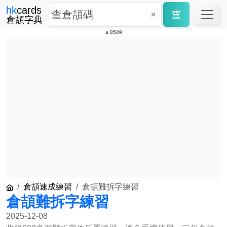
hk
cards
×
查
倉頡字典
a 8509
倉頡速成練習
倉頡難拆字練習
倉頡難拆字練習
2025-12-08