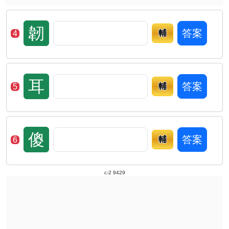
韌
答案
輔
4
耳
答案
輔
5
傻
答案
輔
6
c-2 9429