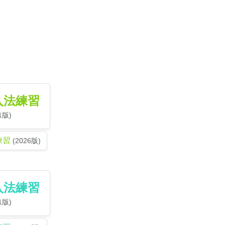
入法練習
1版)
練習
(2026版)
入法練習
1版)