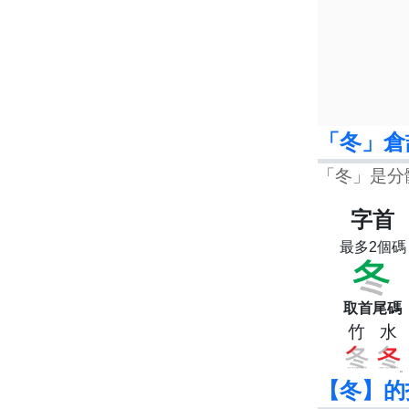
「冬」倉
「冬」是分
字首
最多2個碼
取首尾碼
竹
水
【冬】的