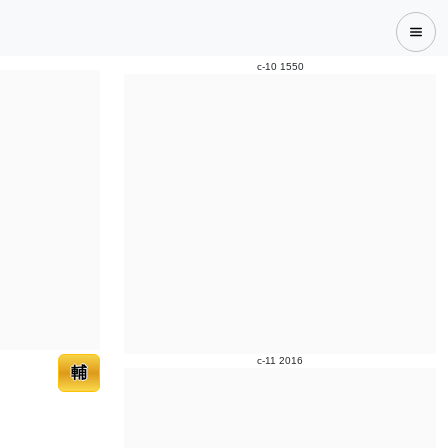
c-10 1550
c-11 2016
輔